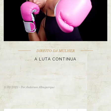
DIREITO DA MULHER
A LUTA CONTINUA
11/02/2021 - Por Anderson Albuquerque