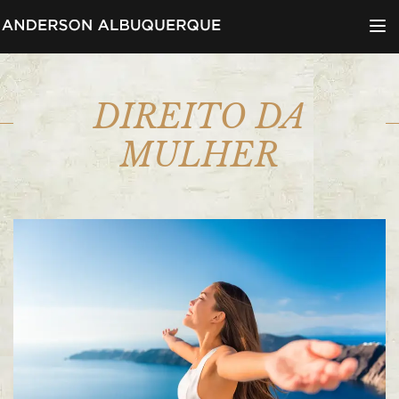
Menu d
DIREITO DA
MULHER