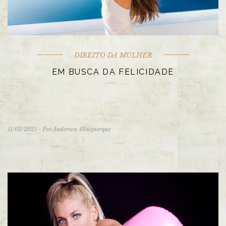
DIREITO DA MULHER
EM BUSCA DA FELICIDADE
11/02/2021 - Por Anderson Albuquerque