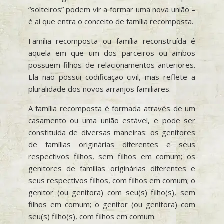
“solteiros” podem vir a formar uma nova união –
é aí que entra o conceito de família recomposta.
Família recomposta ou família reconstruída é
aquela em que um dos parceiros ou ambos
possuem filhos de relacionamentos anteriores.
Ela não possui codificação civil, mas reflete a
pluralidade dos novos arranjos familiares.
A família recomposta é formada através de um
casamento ou uma união estável, e pode ser
constituída de diversas maneiras: os genitores
de famílias originárias diferentes e seus
respectivos filhos, sem filhos em comum; os
genitores de famílias originárias diferentes e
seus respectivos filhos, com filhos em comum; o
genitor (ou genitora) com seu(s) filho(s), sem
filhos em comum; o genitor (ou genitora) com
seu(s) filho(s), com filhos em comum.