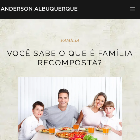
Menu d
FAMÍLIA
VOCÊ SABE O QUE É FAMÍLIA
RECOMPOSTA?