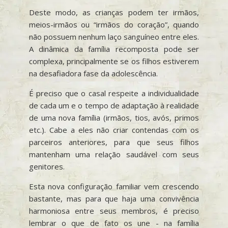
Deste modo, as crianças podem ter irmãos,
meios-irmãos ou “irmãos do coração”, quando
não possuem nenhum laço sanguíneo entre eles.
A dinâmica da família recomposta pode ser
complexa, principalmente se os filhos estiverem
na desafiadora fase da adolescência.
É preciso que o casal respeite a individualidade
de cada um e o tempo de adaptação à realidade
de uma nova família (irmãos, tios, avós, primos
etc.). Cabe a eles não criar contendas com os
parceiros anteriores, para que seus filhos
mantenham uma relação saudável com seus
genitores.
Esta nova configuração familiar vem crescendo
bastante, mas para que haja uma convivência
harmoniosa entre seus membros, é preciso
lembrar o que de fato os une - na família