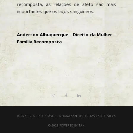
recomposta, as relações de afeto são mais
importantes que os laços sanguíneos.
Anderson Albuquerque - Direito da Mulher –
Família Recomposta
JORNALISTA RESPONSÁVEL: TATIANA SANTOS FREITAS CASTRO SILVA
© 2026 POWERED BY
TAK