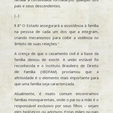
pais e seus descendentes.
(...)
§ 8º O Estado assegurará a assistência à família
na pessoa de cada um dos que a integram,
criando mecanismos para coibir a violência no
âmbito de suas relações.”
A crença de que o casamento civil é a base da
família deixou de existir. A união estável foi
reconhecida e o Instituto Brasileiro de Direito
de Família (IBDFAM) proclamou que a
afetividade é o elemento mais importante para
que uma família seja caracterizada.
Atualmente, é muito comum encontramos
famílias monoparentais, onde o pai ou a mãe é o
responsável exclusivo por seus filhos – sejam
eles biológicos ou adotivos. Estas mães ou pais