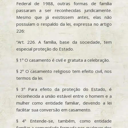
Federal de 1988, outras formas de família
passaram a ser reconhecidas juridicamente.
Mesmo que já existissem antes, elas não
possuíam o respaldo da lei, expressa no artigo
226:
“Art. 226. A família, base da sociedade, tem
especial proteção do Estado.
§ 1º O casamento é civil e gratuita a celebração.
§ 2º O casamento religioso tem efeito civil, nos
termos da lei.
§ 3º Para efeito da proteção do Estado, é
reconhecida a união estável entre o homem e a
mulher como entidade familiar, devendo a lei
facilitar sua conversão em casamento.
§ 4º Entende-se, também, como entidade
familiar a comunidade formada por qualquer dos