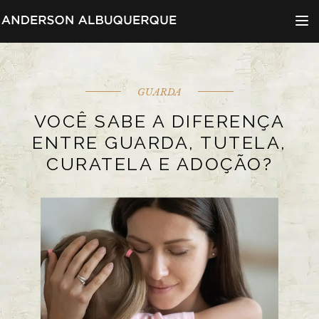
Menu d
GUARDA
VOCÊ SABE A DIFERENÇA
ENTRE GUARDA, TUTELA,
CURATELA E ADOÇÃO?