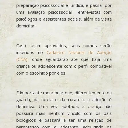
preparação psicossocial e jurídica, e passar por
uma avaliação psicossocial entrevistas com
psicólogos e assistentes sociais, além de visita
domiciliar.
Caso sejam aprovados, seus nomes serão
inseridos no
Cadastro Nacional de Adoção
(CNA),
onde aguardarão até que haja uma
criança ou adolescente com o perfil compatível
com o escolhido por eles.
É importante mencionar que, diferentemente da
guarda, da tutela e da curatela, a adoção é
definitiva. Uma vez adotada, a criança não
possuirá mais nenhum vínculo com os pais
biológicos e passará a ter uma relação de
parentesco com o adotante, adquirindo os