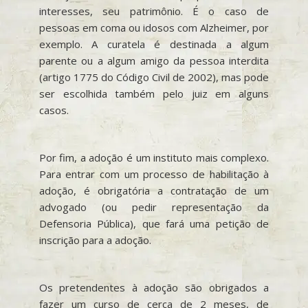
interesses, seu patrimônio. É o caso de
pessoas em coma ou idosos com Alzheimer, por
exemplo. A curatela é destinada a algum
parente ou a algum amigo da pessoa interdita
(artigo 1775 do Código Civil de 2002), mas pode
ser escolhida também pelo juiz em alguns
casos.
Por fim, a adoção é um instituto mais complexo.
Para entrar com um processo de habilitação à
adoção, é obrigatória a contratação de um
advogado (ou pedir representação da
Defensoria Pública), que fará uma petição de
inscrição para a adoção.
Os pretendentes à adoção são obrigados a
fazer um curso de cerca de 2 meses, de