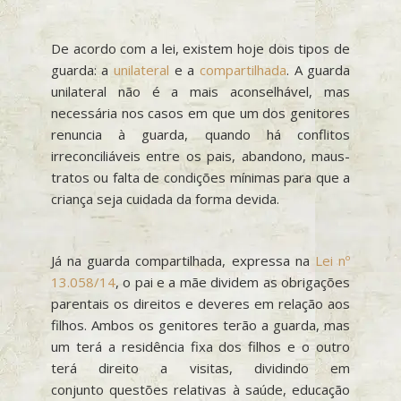
De acordo com a lei, existem hoje dois tipos de
guarda: a
unilateral
e a
compartilhada
. A guarda
unilateral não é a mais aconselhável, mas
necessária nos casos em que um dos genitores
renuncia à guarda, quando há conflitos
irreconciliáveis entre os pais, abandono, maus-
tratos ou falta de condições mínimas para que a
criança seja cuidada da forma devida.
Já na guarda compartilhada, expressa na
Lei nº
13.058/14
, o pai e a mãe dividem as obrigações
parentais os direitos e deveres em relação aos
filhos. Ambos os genitores terão a guarda, mas
um terá a residência fixa dos filhos e o outro
terá direito a visitas, dividindo em
conjunto questões relativas à saúde, educação