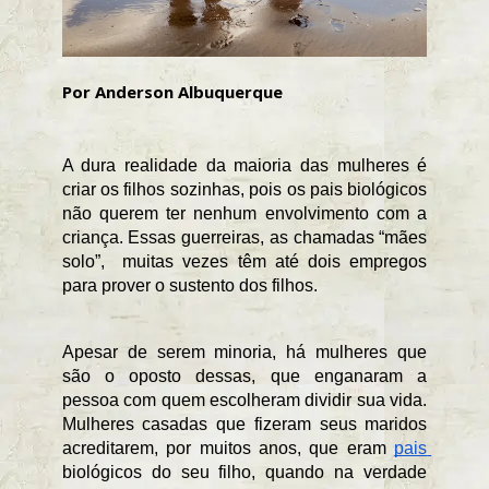
Por Anderson Albuquerque
A dura realidade da maioria das mulheres é 
criar os filhos sozinhas, pois os pais biológicos 
não querem ter nenhum envolvimento com a 
criança. Essas guerreiras, as chamadas “mães 
solo”,  muitas vezes têm até dois empregos 
para prover o sustento dos filhos.
Apesar de serem minoria, há mulheres que 
são o oposto dessas, que enganaram a 
pessoa com quem escolheram dividir sua vida. 
Mulheres casadas que fizeram seus maridos 
acreditarem, por muitos anos, que eram 
pais 
biológicos do seu filho, quando na verdade 