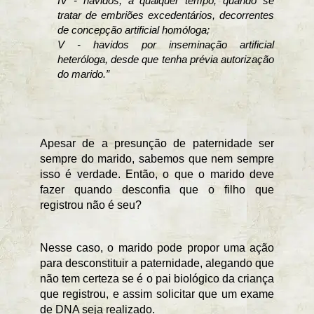
IV - havidos, a qualquer tempo, quando se 
tratar de embriões excedentários, decorrentes 
de concepção artificial homóloga;
V - havidos por inseminação artificial 
heteróloga, desde que tenha prévia autorização 
do marido.”
Apesar de a presunção de paternidade ser 
sempre do marido, sabemos que nem sempre 
isso é verdade. Então, o que o marido deve 
fazer quando desconfia que o filho que 
registrou não é seu?
Nesse caso, o marido pode propor uma ação 
para desconstituir a paternidade, alegando que 
não tem certeza se é o pai biológico da criança 
que registrou, e assim solicitar que um exame 
de DNA seja realizado.