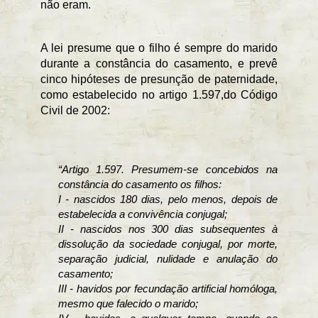
não eram.
A lei presume que o filho é sempre do marido 
durante a constância do casamento, e prevê 
cinco hipóteses de presunção de paternidade, 
como estabelecido no artigo 1.597,do Código 
Civil de 2002:  
“Artigo 1.597. Presumem-se concebidos na 
constância do casamento os filhos:
I - nascidos 180 dias, pelo menos, depois de 
estabelecida a convivência conjugal;
II - nascidos nos 300 dias subsequentes à 
dissolução da sociedade conjugal, por morte, 
separação judicial, nulidade e anulação do 
casamento;
III - havidos por fecundação artificial homóloga, 
mesmo que falecido o marido;