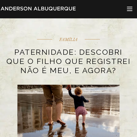
Menu d
FAMÍLIA
PATERNIDADE: DESCOBRI
QUE O FILHO QUE REGISTREI
NÃO É MEU, E AGORA?