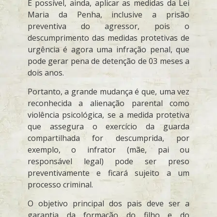
É possível, ainda, aplicar as medidas da Lei
Maria da Penha, inclusive a prisão
preventiva do agressor, pois o
descumprimento das medidas protetivas de
urgência é agora uma infração penal, que
pode gerar pena de detenção de 03 meses a
dois anos.
Portanto, a grande mudança é que, uma vez
reconhecida a alienação parental como
violência psicológica, se a medida protetiva
que assegura o exercício da guarda
compartilhada for descumprida, por
exemplo, o infrator (mãe, pai ou
responsável legal) pode ser preso
preventivamente e ficará sujeito a um
processo criminal.
O objetivo principal dos pais deve ser a
garantia da formação do filho e do