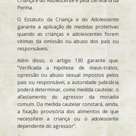
Criança e do Adolescente e pela Lei Maria da
Penha.
O Estatuto da Criança e do Adolescente
garante a aplicação de medidas protetivas
quando as crianças e adolescentes forem
vítimas da omissão ou abuso dos pais ou
responsáveis.
Além disso, o artigo 130 garante que:
“Verificada a hipótese de maus-tratos,
opressão ou abuso sexual impostos pelos
pais ou responsável, a autoridade judiciária
poderá determinar, como medida cautelar, o
afastamento do agressor da moradia
comum. Da medida cautelar constará, ainda,
a fixação provisória dos alimentos de que
necessitem a criança ou o adolescente
dependente do agressor”.