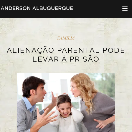
Menu d
FAMÍLIA
ALIENAÇÃO PARENTAL PODE
LEVAR À PRISÃO