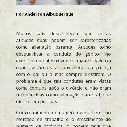
Por Anderson Albuquerque
Muitos pais desconhecem que certas
atitudes suas podem ser caracterizadas
como alienação parental. Atitudes como
desqualificar a conduta do genitor no
exercício da paternidade ou maternidade ou
criar obstáculos à convivência da criança
com o pai ou a mãe sempre existiram. O
problema é que tais condutas eram vistas
como comuns após o divórcio e não eram
reconhecidas como alienação parental, que
dirá serem punidas.
Com o aumento do número de mulheres no
mercado de trabalho e o crescimento do
número de divórcios, o homem teve que